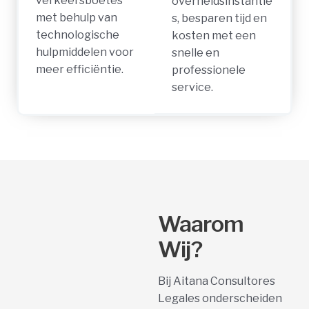
verkeersboetes
overheidsinstantie
met behulp van
s, besparen tijd en
technologische
kosten met een
hulpmiddelen voor
snelle en
meer efficiëntie.
professionele
service.
Waarom
Wij?
Bij Aitana Consultores
Legales onderscheiden