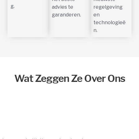
g.
advies te
regelgeving
garanderen.
en
technologieë
n.
Wat Zeggen Ze Over Ons