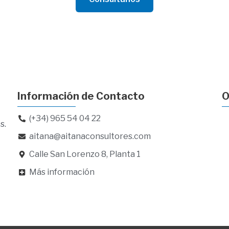
Información de Contacto
O
(+34) 965 54 04 22
s.
aitana@aitanaconsultores.com
Calle San Lorenzo 8, Planta 1
Más información