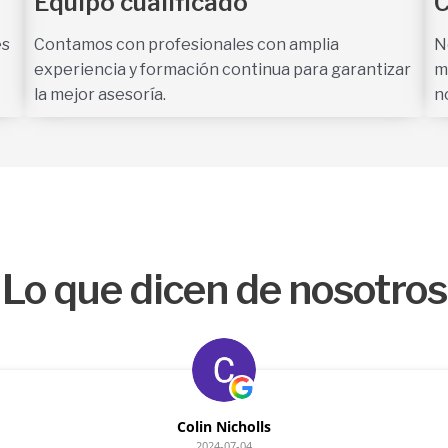
Equipo cualificado
C
es
Contamos con profesionales con amplia
N
experiencia y formación continua para garantizar
m
la mejor asesoría.
n
Lo que dicen de nosotros
Colin Nicholls
2024-07-04