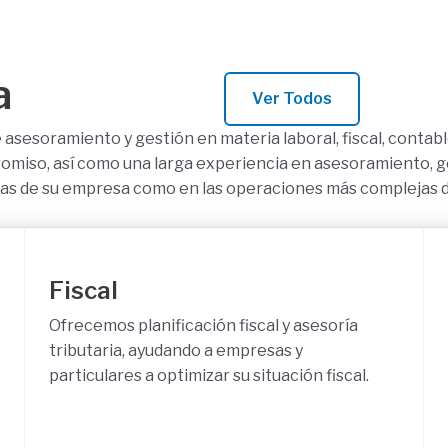
a
Ver Todos
asesoramiento y gestión en materia laboral, fiscal, contabl
omiso, así como una larga experiencia en asesoramiento, ge
llas de su empresa como en las operaciones más complejas d
Fiscal
Ofrecemos planificación fiscal y asesoría
tributaria, ayudando a empresas y
particulares a optimizar su situación fiscal.