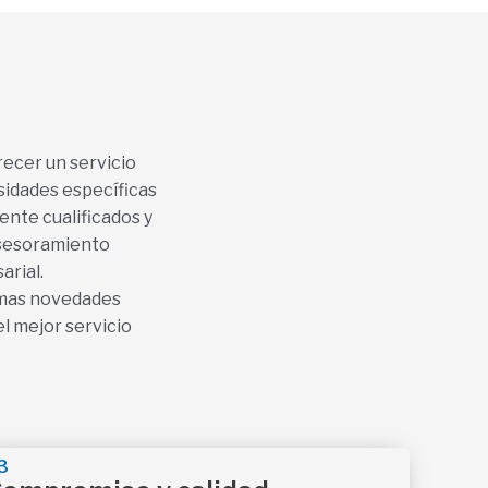
ecer un servicio
esidades específicas
ente cualificados y
asesoramiento
arial.
imas novedades
l mejor servicio
3