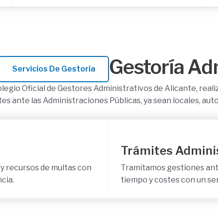
Gestoría Ad
Servicios De Gestoría
legio Oficial de Gestores Administrativos de Alicante, real
mites ante las Administraciones Públicas, ya sean locales, au
Trámites Admini
y recursos de multas con
Tramitamos gestiones ant
cia.
tiempo y costes con un serv