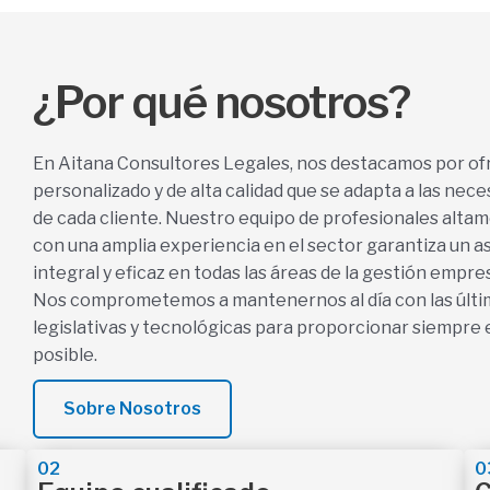
¿Por qué nosotros?
En Aitana Consultores Legales, nos destacamos por ofr
personalizado y de alta calidad que se adapta a las nec
de cada cliente. Nuestro equipo de profesionales altam
con una amplia experiencia en el sector garantiza un 
integral y eficaz en todas las áreas de la gestión empres
Nos comprometemos a mantenernos al día con las últ
legislativas y tecnológicas para proporcionar siempre e
posible.
Sobre Nosotros
02
0