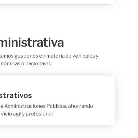
ministrativa
izamos gestiones en materia de vehículos y
tonómicas o nacionales.
strativos
e Administraciones Públicas, ahorrando
icio ágil y profesional.