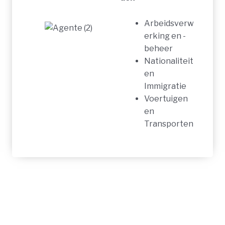
Arbeidsverw
erking en -
beheer
Nationaliteit
en
Immigratie
Voertuigen
en
Transporten