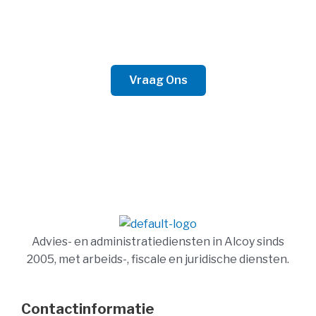
Neem Contact Op
Of het nu voor zakelijke of persoonlijke zaken is, wij
zijn bereid het beste advies te bieden.
Vraag Ons
Advies- en administratiediensten in Alcoy sinds
2005, met arbeids-, fiscale en juridische diensten.
Contactinformatie