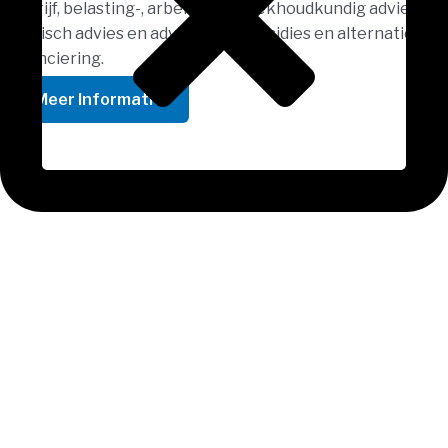
bedrijf, belasting-, arbeids- en boekhoudkundig advies,
juridisch advies en advies over subsidies en alternatieve
financiering.
Meer Informatie