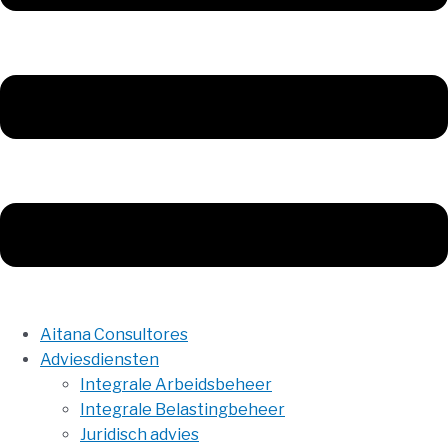
Aitana Consultores
Adviesdiensten
Integrale Arbeidsbeheer
Integrale Belastingbeheer
Juridisch advies