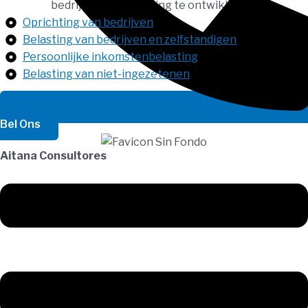
bedrijf of onderneming te ontwikkelen.
Oprichting van bedrijven
Belasting van bedrijven en zelfstandigen
Persoonlijke inkomstenbelasting
Belasting van niet-ingezetenen
Bel Ons
Aitana Consultores