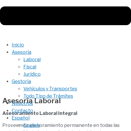
Inicio
Asesoría
Laboral
Fiscal
Jurídico
Gestoría
Vehículos y Transportes
Todo Tipo de Trámites
Asesoría Laboral
Nosotros
Contacto
Asesoramiento Laboral Integral
Español
English
Proveemos asesoramiento permanente en todas las