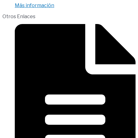
Más información
Otros Enlaces