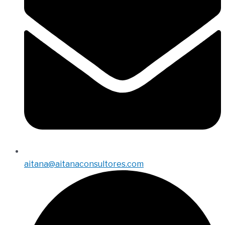
aitana@aitanaconsultores.com