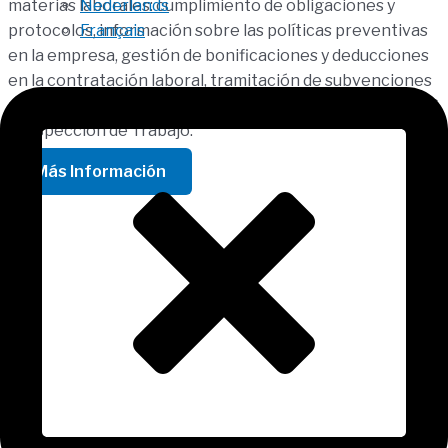
Nederlands
materias laborales: cumplimiento de obligaciones y
Français
protocolos, información sobre las políticas preventivas
en la empresa, gestión de bonificaciones y deducciones
en la contratación laboral, tramitación de subvenciones
por contratos, representación ante el SMAC, TGSS, INSS
e Inspección de Trabajo.
Más Información