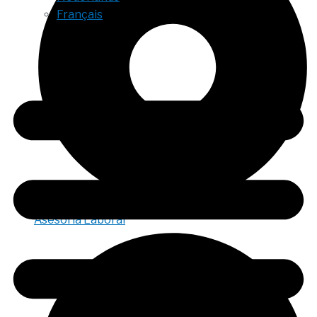
Français
Asesoría Laboral