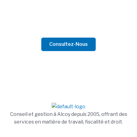
Contactez-nous
Que ce soit pour une entreprise ou un particulier,
nous sommes prêts à offrir les meilleurs conseils.
Consultez-Nous
Conseil et gestion à Alcoy depuis 2005, offrant des
services en matière de travail, fiscalité et droit.