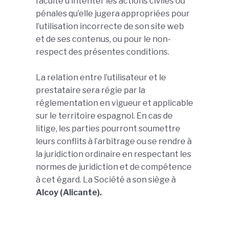
faculté d’intenter les actions civiles ou
pénales qu’elle jugera appropriées pour
l’utilisation incorrecte de son site web
et de ses contenus, ou pour le non-
respect des présentes conditions.
La relation entre l’utilisateur et le
prestataire sera régie par la
réglementation en vigueur et applicable
sur le territoire espagnol. En cas de
litige, les parties pourront soumettre
leurs conflits à l’arbitrage ou se rendre à
la juridiction ordinaire en respectant les
normes de juridiction et de compétence
à cet égard. La Société a son siège à
Alcoy (Alicante).